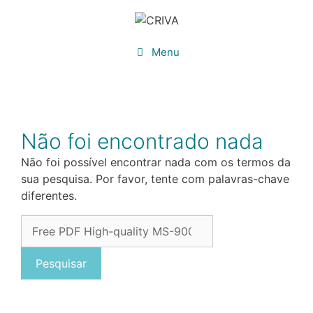
Saltar
para
o
Menu
conteúdo
Não foi encontrado nada
Não foi possível encontrar nada com os termos da
sua pesquisa. Por favor, tente com palavras-chave
diferentes.
Pesquisar
por: