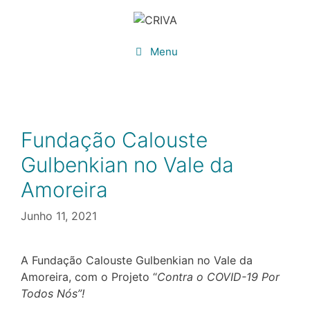
Saltar
para
o
Menu
conteúdo
Fundação Calouste
Gulbenkian no Vale da
Amoreira
Junho 11, 2021
A Fundação Calouste Gulbenkian no Vale da
Amoreira, com o Projeto “
Contra o COVID-19 Por
Todos Nós”!