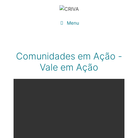
Saltar
para
o
Menu
conteúdo
Comunidades em Ação -
Vale em Ação